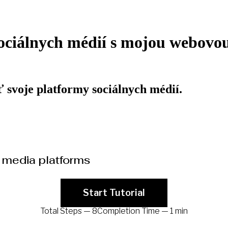
ociálnych médií s mojou webovo
 svoje platformy sociálnych médií.