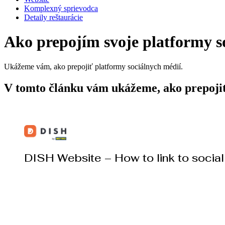
Komplexný sprievodca
Detaily reštaurácie
Ako prepojím svoje platformy s
Ukážeme vám, ako prepojiť platformy sociálnych médií.
V tomto článku vám ukážeme, ako prepojiť