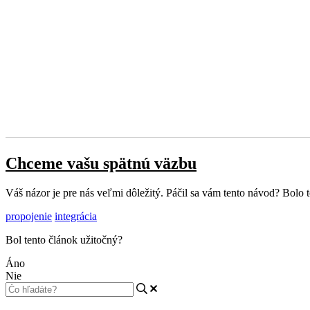
Chceme vašu spätnú väzbu
Váš názor je pre nás veľmi dôležitý. Páčil sa vám tento návod? Bol
propojenie
integrácia
Bol tento článok užitočný?
Áno
Nie