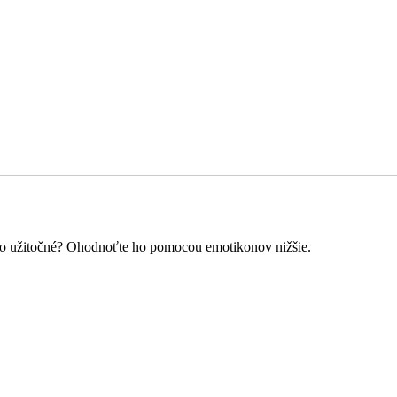
o to užitočné? Ohodnoťte ho pomocou emotikonov nižšie.