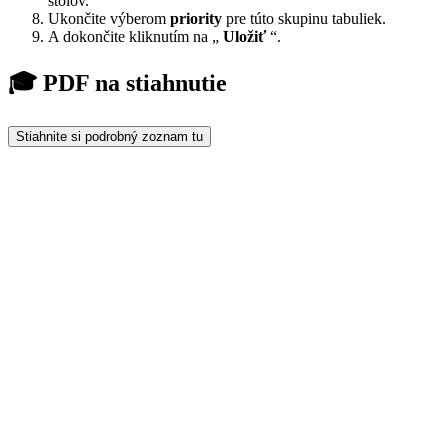
stolov.
Ukončite výberom
priority
pre túto skupinu tabuliek.
A dokončite kliknutím na „
Uložiť
“.
🎓 PDF na stiahnutie
Stiahnite si podrobný zoznam tu