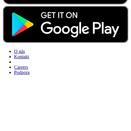
O nás
Kontakt
Careers
Podpora