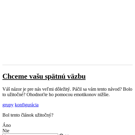
Chceme vašu spätnú väzbu
Váš názor je pre nás veľmi dôležitý. Páčil sa vám tento návod? Bolo
to užitočné? Ohodnoťte ho pomocou emotikonov nižšie.
grupy
konfigurácia
Bol tento článok užitočný?
Áno
Nie