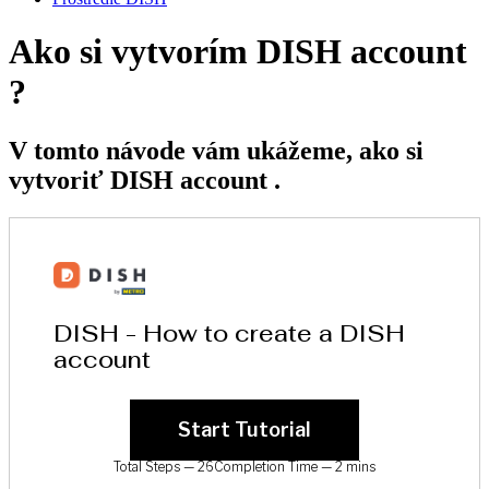
Ako si vytvorím DISH account
?
V tomto návode vám ukážeme, ako si
vytvoriť DISH account .