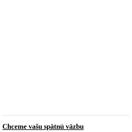
Chceme vašu spätnú väzbu