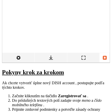
Pokyny krok za krokom
Ak chcete vytvoriť úplne nový DISH account , postupujte podľa
týchto krokov.
Začnite kliknutím na tlačidlo
Zaregistrovať sa
.
Do príslušných textových polí zadajte svoje
meno
a
číslo
mobilného telefónu
.
Prijmite zmluvné podmienky a potvrďte zásady ochrany