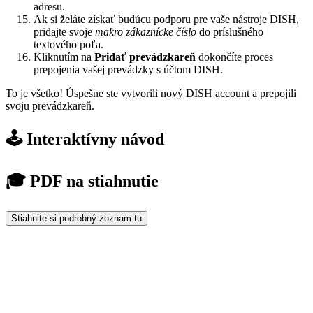
adresu.
Ak si želáte získať budúcu podporu pre vaše nástroje DISH,
pridajte svoje
makro zákaznícke číslo
do príslušného
textového poľa.
Kliknutím na
Pridať prevádzkareň
dokončíte proces
prepojenia vašej prevádzky s účtom DISH.
To je všetko! Úspešne ste vytvorili nový DISH account a prepojili
svoju prevádzkareň.
🕹️ Interaktívny návod
🎓 PDF na stiahnutie
Stiahnite si podrobný zoznam tu