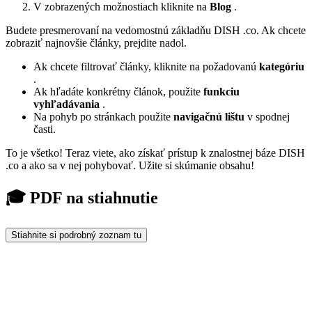
V zobrazených možnostiach kliknite na
Blog
.
Budete presmerovaní na vedomostnú základňu DISH .co. Ak chcete
zobraziť najnovšie články, prejdite nadol.
Ak chcete filtrovať články, kliknite na požadovanú
kategóriu
.
Ak hľadáte konkrétny článok, použite
funkciu
vyhľadávania
.
Na pohyb po stránkach použite
navigačnú lištu
v spodnej
časti.
To je všetko! Teraz viete, ako získať prístup k znalostnej báze DISH
.co a ako sa v nej pohybovať. Užite si skúmanie obsahu!
🎓 PDF na stiahnutie
Stiahnite si podrobný zoznam tu