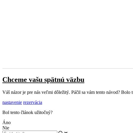
Chceme vašu spätnú väzbu
Váš názor je pre nás veľmi dôležitý. Páčil sa vám tento návod? Bol
nastavenie
rezervácia
Bol tento článok užitočný?
Áno
Nie