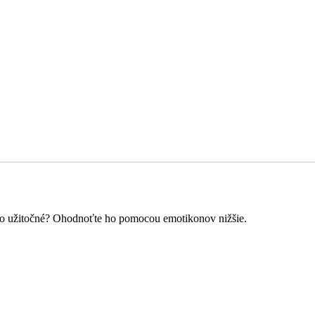
o to užitočné? Ohodnoťte ho pomocou emotikonov nižšie.