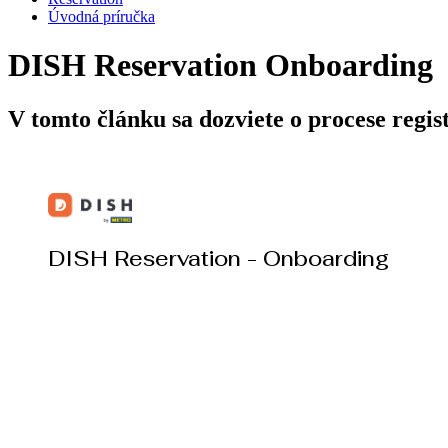
Úvodná príručka
DISH Reservation Onboarding
V tomto článku sa dozviete o procese regis