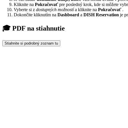
Kliknite na
Pokračovať
pre posledný krok, kde si môžete vybr
Vyberte si z
dostupných možností
a kliknite na
Pokračovať
.
Dokončite kliknutím na
Dashboard
a
DISH Reservation
je pr
🎓 PDF na stiahnutie
Stiahnite si podrobný zoznam tu