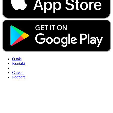
O nás
Kontakt
Careers
Podpora