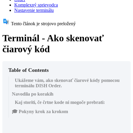
Komplexný sprievodca
Nastavenie terminálu
Tento článok je strojovo preložený
Terminál - Ako skenovať
čiarový kód
Table of Contents
Ukážeme vám, ako skenovať čiarové kódy pomocou
terminálu DISH Order.
Navodila po korakih
Kaj storiti, če črtne kode ni mogoče prebrati:
🎓 Pokyny krok za krokom