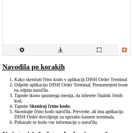
Navodila po korakih
Kako skenirati črtno kodo v aplikaciji DISH Order Terminal
Odprite aplikacijo DISH Order Terminal. Preusmerjeni boste
na odprta naročila.
Tapnite ikono spustnega menija, da izberete čitalnik črtnih
kod.
Tapnite
Skeniraj črtno kodo
.
Skenirajte črtno kodo naročila. Preverite, ali ima aplikacija
DISH Order dovoljenje za uporabo kamere terminala.
Prikazale se bodo vse informacije o naročilu.