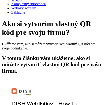
Komplexný sprievodca
Webový zoznam
Základné
Ako si vytvorím vlastný QR
kód pre svoju firmu?
Ukážeme vám, ako si môžete vytvoriť svoj vlastný QR kód pre
svoje podnikanie.
V tomto článku vám ukážeme, ako si
môžete vytvoriť vlastný QR kód pre vašu
firmu.