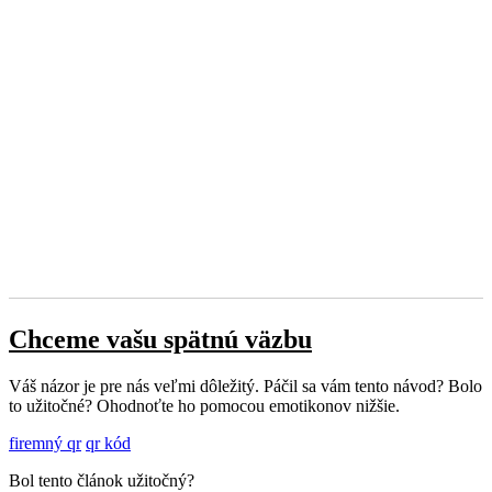
Chceme vašu spätnú väzbu
Váš názor je pre nás veľmi dôležitý. Páčil sa vám tento návod? Bolo
to užitočné? Ohodnoťte ho pomocou emotikonov nižšie.
firemný qr
qr kód
Bol tento článok užitočný?