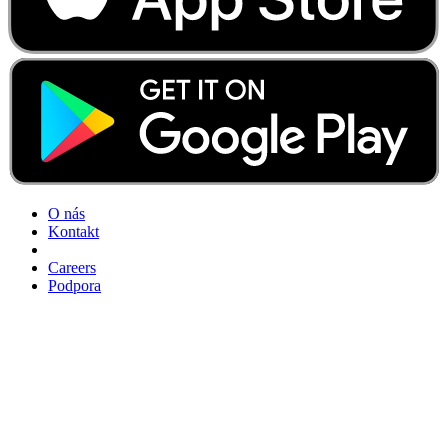
O nás
Kontakt
Careers
Podpora