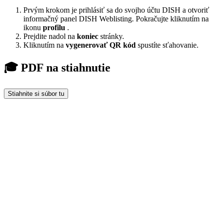
Prvým krokom je prihlásiť sa do svojho účtu DISH a otvoriť
informačný panel DISH Weblisting. Pokračujte kliknutím na
ikonu
profilu
.
Prejdite nadol na
koniec
stránky.
Kliknutím na
vygenerovať QR kód
spustíte sťahovanie.
🎓 PDF na stiahnutie
Stiahnite si súbor tu