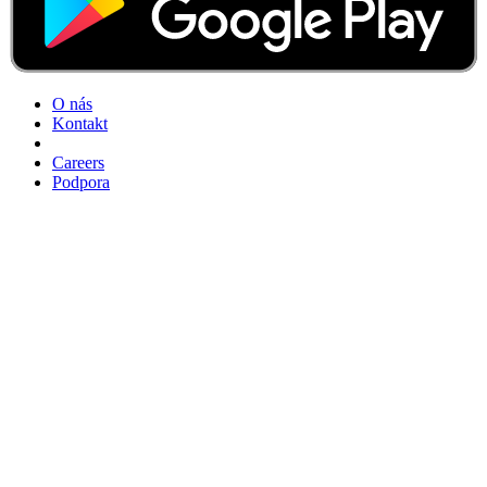
O nás
Kontakt
Careers
Podpora