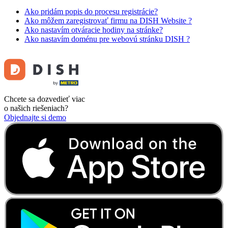
Ako pridám popis do procesu registrácie?
Ako môžem zaregistrovať firmu na DISH Website ?
Ako nastavím otváracie hodiny na stránke?
Ako nastavím doménu pre webovú stránku DISH ?
Chcete sa dozvedieť viac
o našich riešeniach?
Objednajte si demo