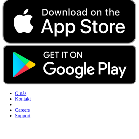
O nás
Kontakt
Careers
Support