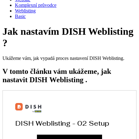
Komplexní průvodce
Weblisting
Basic
Jak nastavím DISH Weblisting
?
Ukážeme vám, jak vypadá proces nastavení DISH Weblisting.
V tomto článku vám ukážeme, jak
nastavit DISH Weblisting .