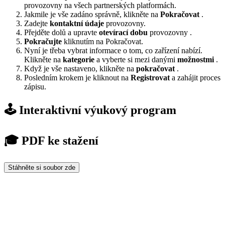
provozovny na všech partnerských platformách.
Jakmile je vše zadáno správně, klikněte na
Pokračovat
.
Zadejte
kontaktní údaje
provozovny.
Přejděte dolů a upravte
otevírací dobu
provozovny .
Pokračujte
kliknutím na Pokračovat.
Nyní je třeba vybrat informace o tom, co zařízení nabízí.
Klikněte na
kategorie
a vyberte si mezi danými
možnostmi
.
Když je vše nastaveno, klikněte na
pokračovat
.
Posledním krokem je kliknout na
Registrovat
a zahájit proces
zápisu.
🕹️ Interaktivní výukový program
🎓 PDF ke stažení
Stáhněte si soubor zde