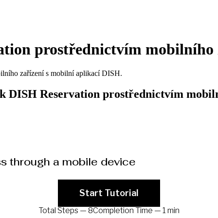
ation prostřednictvím mobilního 
lního zařízení s mobilní aplikací DISH.
t k DISH Reservation prostřednictvím mobiln