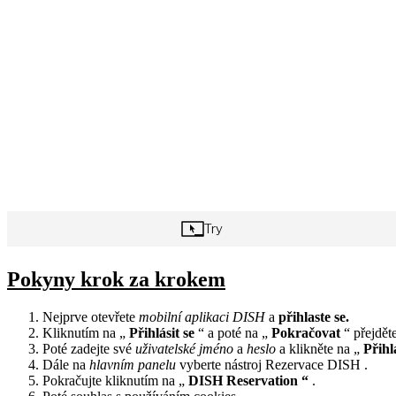
Pokyny krok za krokem
Nejprve otevřete
mobilní aplikaci DISH
a
přihlaste se.
Kliknutím na „
Přihlásit se
“ a poté na „
Pokračovat
“ přejdět
Poté zadejte své
uživatelské jméno
a
heslo
a klikněte na „
Přihlá
Dále na
hlavním panelu
vyberte nástroj Rezervace DISH .
Pokračujte kliknutím na „
DISH Reservation “
.