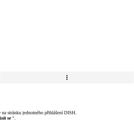
e na stránku jednotného přihlášení DISH.
sit se
“.