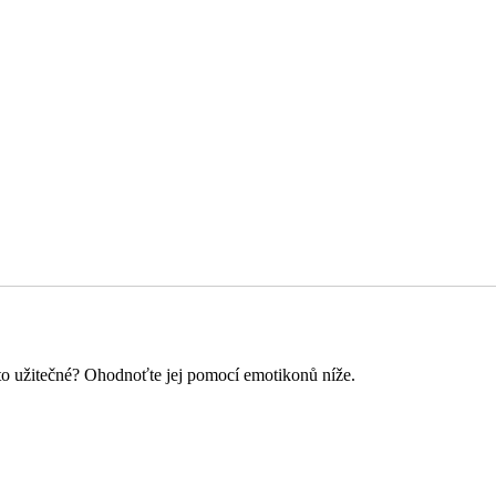
o to užitečné? Ohodnoťte jej pomocí emotikonů níže.