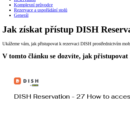
Komplexní průvodce
Rezervace a uspořádání stolů
Generál
Jak získat přístup DISH Reserv
Ukážeme vám, jak přistupovat k rezervaci DISH prostřednictvím mobi
V tomto článku se dozvíte, jak přistupova