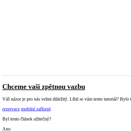
Chceme vaši zpětnou vazbu
Váš názor je pro nás velmi důležitý. Líbil se vám tento tutoriál? Byl
rezervace
mobilní zařízení
Byl tento článek užitečný?
Ano