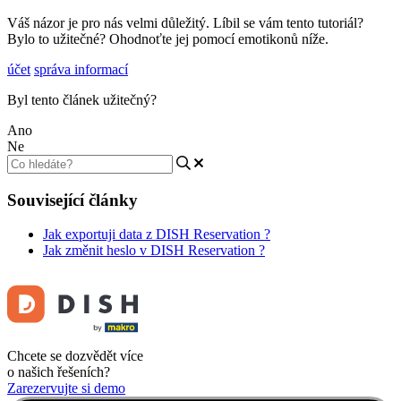
Váš názor je pro nás velmi důležitý. Líbil se vám tento tutoriál?
Bylo to užitečné? Ohodnoťte jej pomocí emotikonů níže.
účet
správa informací
Byl tento článek užitečný?
Ano
Ne
Související články
Jak exportuji data z DISH Reservation ?
Jak změnit heslo v DISH Reservation ?
Chcete se dozvědět více
o našich řešeních?
Zarezervujte si demo