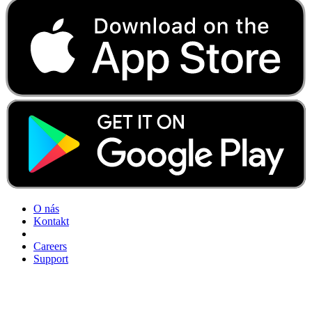
O nás
Kontakt
Careers
Support