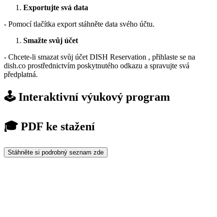
Exportujte svá data
- Pomocí tlačítka export stáhněte data svého účtu.
Smažte svůj účet
- Chcete-li smazat svůj účet DISH Reservation , přihlaste se na
dish.co prostřednictvím poskytnutého odkazu a spravujte svá
předplatná.
🕹️ Interaktivní výukový program
🎓 PDF ke stažení
Stáhněte si podrobný seznam zde