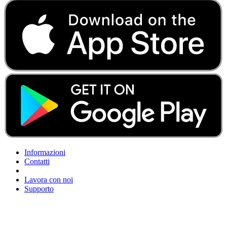
Informazioni
Contatti
Lavora con noi
Supporto