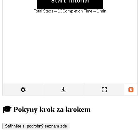
🎓 Pokyny krok za krokem
Stáhněte si podrobný seznam zde