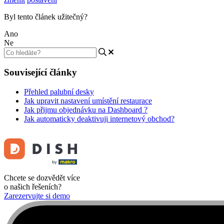
Byl tento článek užitečný?
Ano
Ne
Související články
Přehled palubní desky
Jak upravit nastavení umístění restaurace
Jak přijmu objednávku na Dashboard ?
Jak automaticky deaktivuji internetový obchod?
Chcete se dozvědět více
o našich řešeních?
Zarezervujte si demo