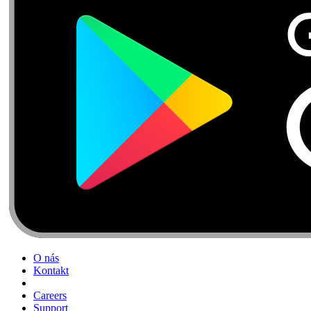
O nás
Kontakt
Careers
Support