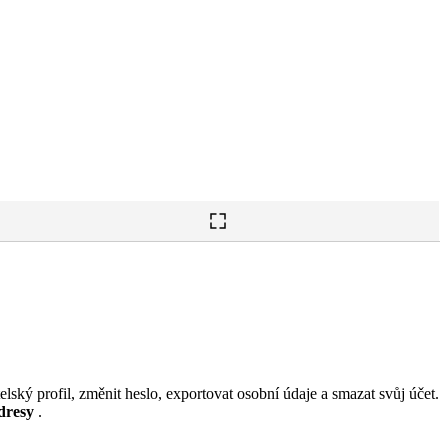
lský profil, změnit heslo, exportovat osobní údaje a smazat svůj účet.
dresy
.