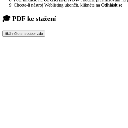
Chcete-li nástroj Weblisting ukončit, klikněte na
Odhlásit se
.
🎓 PDF ke stažení
Stáhněte si soubor zde