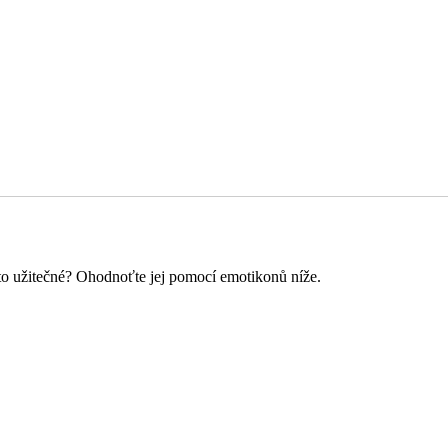
o to užitečné? Ohodnoťte jej pomocí emotikonů níže.