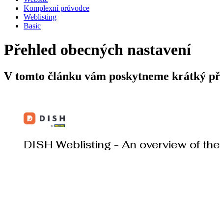
Komplexní průvodce
Weblisting
Basic
Přehled obecných nastavení
V tomto článku vám poskytneme krátký pře