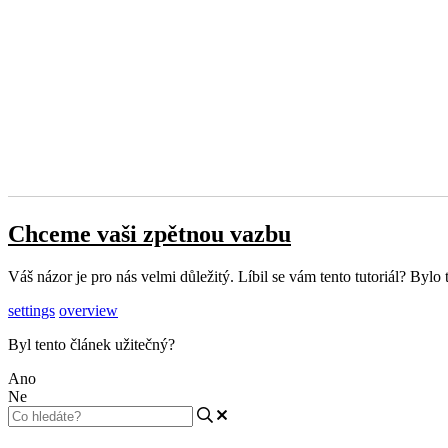
Chceme vaši zpětnou vazbu
Váš názor je pro nás velmi důležitý. Líbil se vám tento tutoriál? Byl
settings
overview
Byl tento článek užitečný?
Ano
Ne