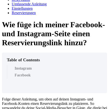
Umfassende Anleitung
Einstellungen
Reservierungen
Wie füge ich meiner Facebook-
und Instagram-Seite einen
Reservierungslink hinzu?
Table of Contents
Instagram
Facebook
Folge dieser Anleitung, um oben auf deinen Instagram- und
Facebook-Konten einen Reservierungslink zu platzieren. So
verwandelst du deine Social-Media-Besucher in Gäste, die direkt bei