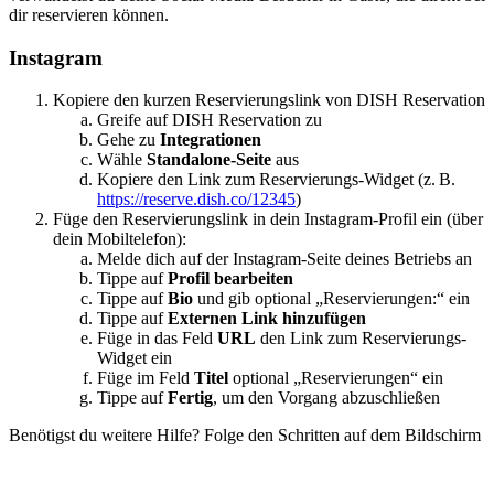
dir reservieren können.
Instagram
Kopiere den kurzen Reservierungslink von DISH Reservation
Greife auf DISH Reservation zu
Gehe zu
Integrationen
Wähle
Standalone-Seite
aus
Kopiere den Link zum Reservierungs-Widget (z. B.
https://reserve.dish.co/12345
)
Füge den Reservierungslink in dein Instagram-Profil ein (über
dein Mobiltelefon):
Melde dich auf der Instagram-Seite deines Betriebs an
Tippe auf
Profil bearbeiten
Tippe auf
Bio
und gib optional „Reservierungen:“ ein
Tippe auf
Externen Link hinzufügen
Füge in das Feld
URL
den Link zum Reservierungs-
Widget ein
Füge im Feld
Titel
optional „Reservierungen“ ein
Tippe auf
Fertig
, um den Vorgang abzuschließen
Benötigst du weitere Hilfe? Folge den Schritten auf dem Bildschirm