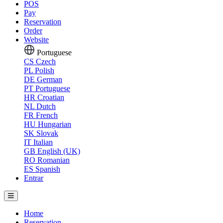
POS
Pay
Reservation
Order
Website
Portuguese
CS
Czech
PL
Polish
DE
German
PT
Portuguese
HR
Croatian
NL
Dutch
FR
French
HU
Hungarian
SK
Slovak
IT
Italian
GB
English (UK)
RO
Romanian
ES
Spanish
Entrar
Home
Reservation