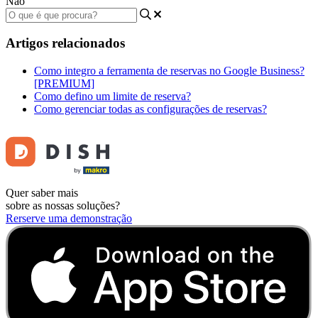
Não
Artigos relacionados
Como integro a ferramenta de reservas no Google Business?
[PREMIUM]
Como defino um limite de reserva?
Como gerenciar todas as configurações de reservas?
Quer saber mais
sobre as nossas soluções?
Rerserve uma demonstração