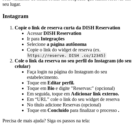
seu lugar.
Instagram
Copie o link de reserva curta da DISH Reservation
Acessar
DISH Reservation
Ir para
Integrações
Selecione
a página autônoma
Copie o link do widget de reserva (ex.
https://reserve. DISH .co/12345)
Cole o link da reserva no seu perfil do Instagram (do seu
celular)
Faça login na página do Instagram do seu
estabelecimento.
Toque em
Editar perfil.
Toque em
Bio
e digite "Reservas:" (opcional)
Em seguida, toque em
Adicionar link externo.
Em “URL” cole o link do seu widget de reserva
No título adicione Reservas (opcional)
Toque em
Concluído
para finalizar o processo
.
Precisa de mais ajuda? Siga os passos na tela: