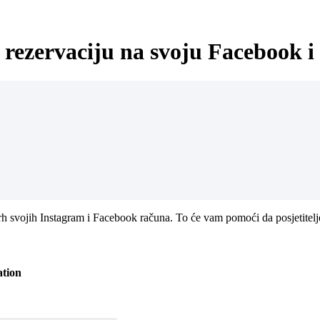
rezervaciju na svoju Facebook i
vrh svojih Instagram i Facebook računa. To će vam pomoći da posjetitelje
ation