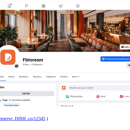
//reserve. DISH .co/12345
)