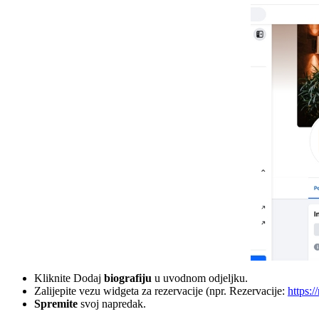
Kliknite Dodaj
biografiju
u uvodnom odjeljku.
Zalijepite vezu widgeta za rezervacije (npr. Rezervacije:
https:
Spremite
svoj napredak.