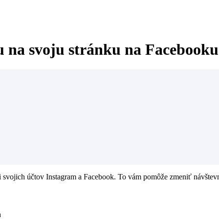
u na svoju stránku na Facebooku
i svojich účtov Instagram a Facebook. To vám pomôže zmeniť návštevníko
n