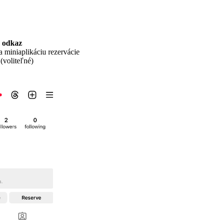
ý odkaz
 miniaplikáciu rezervácie
(voliteľné)