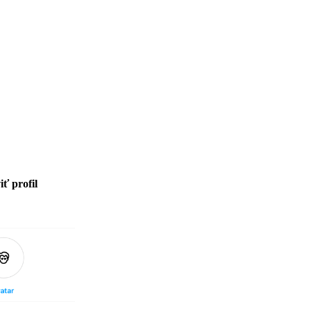
ť profil