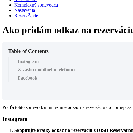
Komplexný sprievodca
Nastavenia
RezervÃ¡cie
Ako pridám odkaz na rezerváci
Table of Contents
Instagram
Z vášho mobilného telefónu:
Facebook
Podľa tohto sprievodcu umiestnite odkaz na rezerváciu do hornej čast
Instagram
Skopírujte krátky odkaz na rezerváciu z DISH Reservatio