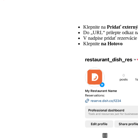
Klepnite na
Pridať extern
Do „URL“ prilepte odkaz na
V nadpise pridať rezervácie 
Klepnite
na Hotovo