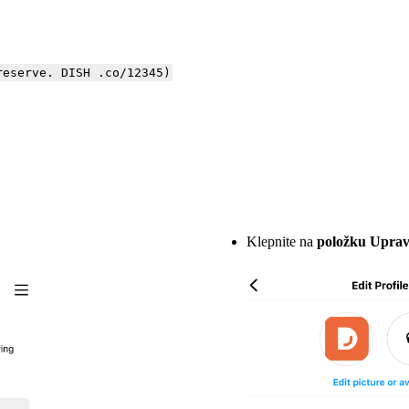
reserve. DISH .co/12345)
Klepnite na
položku Upravi