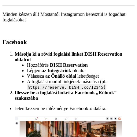
Minden készen áll! Mostantól Instagramon keresztül is fogadhat
foglalásokat
Facebook
Másolja ki a rövid foglalási linket DISH Reservation
oldalról
Hozzáférés
DISH Reservation
Lépjen
az Integrációk
oldalra
Válassza
az Önálló oldal
lehetőséget
A foglalási modul linkjének másolása (pl.
https://reserve. DISH .co/12345)
Illessze be a foglalási linket a Facebook „Rólunk”
szakaszába
Jelentkezzen be intézménye Facebook-oldalára.