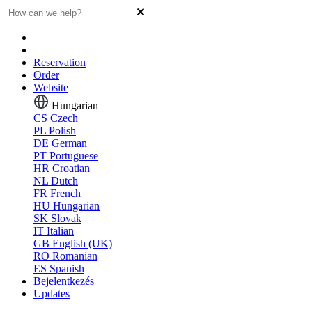
Reservation
Order
Website
Hungarian
CS
Czech
PL
Polish
DE
German
PT
Portuguese
HR
Croatian
NL
Dutch
FR
French
HU
Hungarian
SK
Slovak
IT
Italian
GB
English (UK)
RO
Romanian
ES
Spanish
Bejelentkezés
Updates