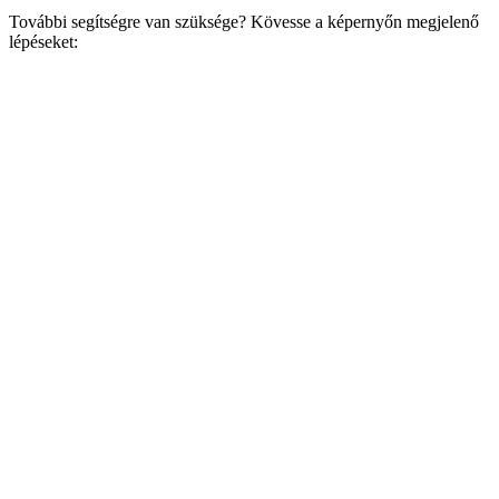
További segítségre van szüksége? Kövesse a képernyőn megjelenő
lépéseket: