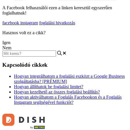
A Facebook felhasználói ezen a linken keresztül egyszerűen
foglalhatnak!
facebook instagram
foglalási hivatkozás
Hasznos volt ez a cikk?
Igen
Nem
Kapcsolódó cikkek
Hogyan integrálhatom a foglalási eszközt a Google Business
szolgáltatásba? [PRÉMIUM]
Hogyan állíthatok be foglalási limitet?
Hogyan kezelhető az összes foglalási beállítás?
Hogyan aktiválhatom a Foglalás Facebookon és a Foglalás
Instagram segítségével funkciót?