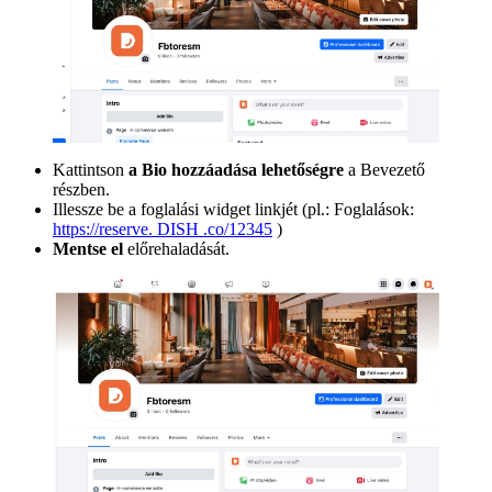
Kattintson
a Bio hozzáadása lehetőségre
a Bevezető
részben.
Illessze be a foglalási widget linkjét (pl.: Foglalások:
https://reserve. DISH .co/12345
)
Mentse el
előrehaladását.