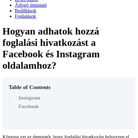
Átfogó útmutató
Beállítások
Foglalások
Hogyan adhatok hozzá
foglalási hivatkozást a
Facebook és Instagram
oldalamhoz?
Table of Contents
Instagram
Facebook
Kövesse ezt az útmutatót, hogy foglalási hivatkozást helyezzen el