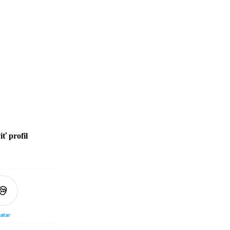
ť profil