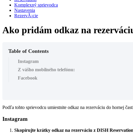
Komplexný sprievodca
Nastavenia
RezervÃ¡cie
Ako pridám odkaz na rezerváci
Table of Contents
Instagram
Z vášho mobilného telefónu:
Facebook
Podľa tohto sprievodcu umiestnite odkaz na rezerváciu do hornej čast
Instagram
Skopírujte krátky odkaz na rezerváciu z DISH Reservatio