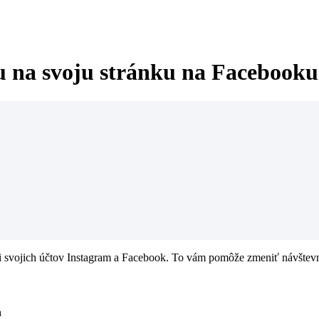
u na svoju stránku na Facebooku
i svojich účtov Instagram a Facebook. To vám pomôže zmeniť návštevníko
n