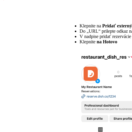
Klepnite na
Pridať extern
Do „URL“ prilepte odkaz na
V nadpise pridať rezervácie 
Klepnite
na Hotovo