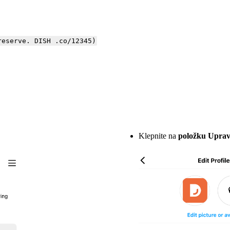
reserve. DISH .co/12345)
Klepnite na
položku Upravi