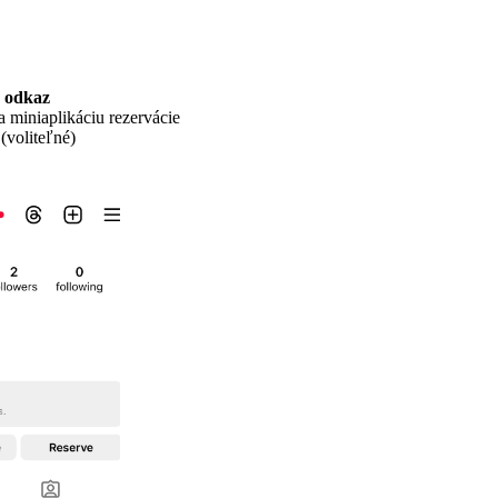
ý odkaz
 miniaplikáciu rezervácie
(voliteľné)