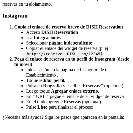
reservas en tu alojamiento.
Instagram
Copia el enlace de reserva breve de DISH Reservation
Acceso
DISH Reservation
Ir a
Integraciones
Seleccionar
página independiente
Copiar el enlace del widget de reserva (p. ej
https://reserve. DISH .co/12345)
Pega el enlace de reserva en tu perfil de Instagram (desde
tu móvil)
Inicia sesión en la página de Instagram de tu
Establecimiento .
Toque
Editar perfil.
Pulsa en
Biografía
y escribe “Reservas:” (opcional)
Luego toque
Agregar enlace externo.
En “ URL ” pegue el enlace de su widget de reserva
En el título agregue Reservas (opcional)
Pulse
Listo
para finalizar el proceso
.
¿Necesita más ayuda? Siga los pasos que aparecen en la pantalla: