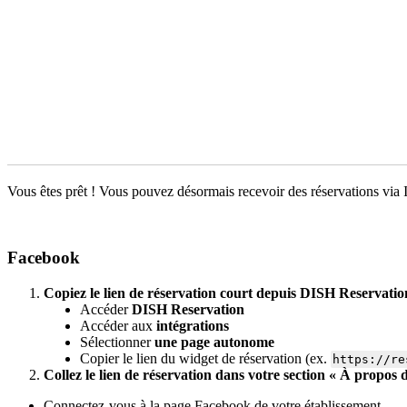
Vous êtes prêt ! Vous pouvez désormais recevoir des réservations via
Facebook
Copiez le lien de réservation court depuis DISH Reservatio
Accéder
DISH Reservation
Accéder aux
intégrations
Sélectionner
une page autonome
Copier le lien du widget de réservation (ex.
https://re
Collez le lien de réservation dans votre section « À propos
Connectez-vous à la page Facebook de votre établissement.