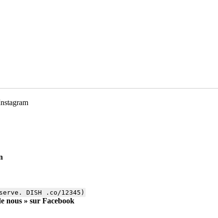
 Instagram
n
serve. DISH .co/12345)
 de nous » sur Facebook