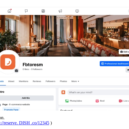
on.
s://reserve. DISH .co/12345
)