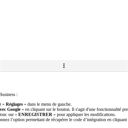
Business :
r «
Réglages
» dans le menu de gauche.
vec Google
» en cliquant sur le bouton. Il s'agit d'une fonctionnalité p
 donc sur «
ENREGISTRER
» pour appliquer les modifications.
onnez l’option permettant de récupérer le code d’intégration en cliquant