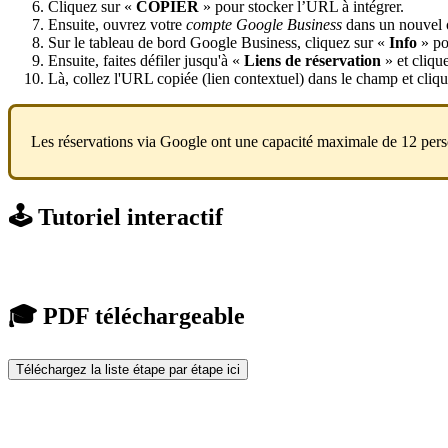
Cliquez sur «
COPIER
» pour stocker l’URL à intégrer.
Ensuite, ouvrez votre
compte Google Business
dans un nouvel 
Sur le tableau de bord Google Business, cliquez sur «
Info
» pou
Ensuite, faites défiler jusqu'à «
Liens de réservation
» et cliqu
Là, collez l'URL copiée (lien contextuel) dans le champ et cliq
Les réservations via Google ont une capacité maximale de 12 per
🕹️ Tutoriel interactif
🎓 PDF téléchargeable
Téléchargez la liste étape par étape ici