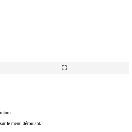
remium.
 sur le menu déroulant.