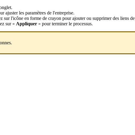
onglet.
r ajuster les paramètres de l'entreprise.
ez sur l'icône en forme de crayon pour ajouter ou supprimer des liens de
uez sur «
Appliquer
» pour terminer le processus.
sonnes.