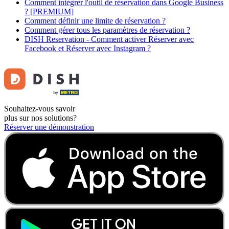
Comment intégrer l'outil de réservation dans Google Business
? [PREMIUM]
Comment définir une limite de réservation ?
Comment gérer tous les paramètres de réservation ?
DISH Reservation - Comment activer Réserver avec
Facebook et Réserver avec Instagram ?
Souhaitez-vous savoir
plus sur nos solutions?
Réserver une démonstration