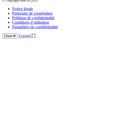
© Copyright dish.co 2025
Notice légale
Partenaire de coopération
Politique de confidentialité
Conditions d’utilisation
Paramètres de confidentialité
Expand
Close