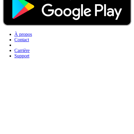
À propos
Contact
Carrière
Support