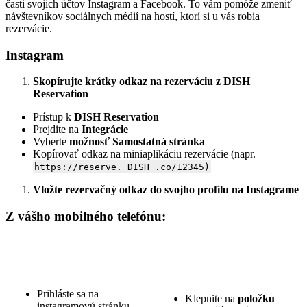
časti svojich účtov Instagram a Facebook. To vám pomôže zmeniť
návštevníkov sociálnych médií na hostí, ktorí si u vás robia
rezervácie.
Instagram
Skopírujte krátky odkaz na rezerváciu z DISH
Reservation
Prístup k
DISH Reservation
Prejdite na
Integrácie
Vyberte
možnosť Samostatná stránka
Kopírovať odkaz na miniaplikáciu rezervácie (napr.
https://reserve. DISH .co/12345)
Vložte rezervačný odkaz do svojho profilu na Instagrame
Z vášho mobilného telefónu:
Prihláste sa na
Klepnite na
položku
instagramovú stránku