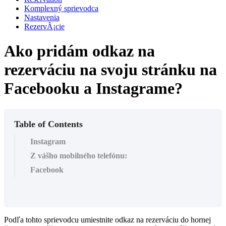
Komplexný sprievodca
Nastavenia
RezervÃ¡cie
Ako pridám odkaz na
rezerváciu na svoju stránku na
Facebooku a Instagrame?
Table of Contents
Instagram
Z vášho mobilného telefónu:
Facebook
Podľa tohto sprievodcu umiestnite odkaz na rezerváciu do hornej