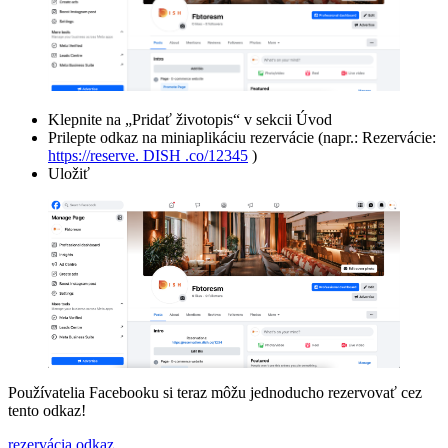
Klepnite na „Pridať životopis“ v sekcii Úvod
Prilepte odkaz na miniaplikáciu rezervácie (napr.: Rezervácie:
https://reserve. DISH .co/12345
)
Uložiť
Používatelia Facebooku si teraz môžu jednoducho rezervovať cez
tento odkaz!
rezervácia
odkaz