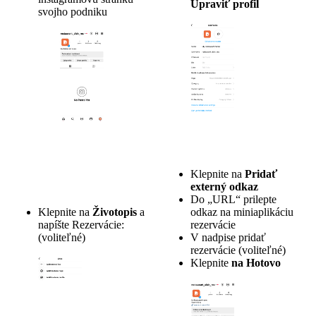
Upraviť profil
svojho podniku
Klepnite na
Pridať
externý odkaz
Do „URL“ prilepte
Klepnite na
Životopis
a
odkaz na miniaplikáciu
napíšte Rezervácie:
rezervácie
(voliteľné)
V nadpise pridať
rezervácie (voliteľné)
Klepnite
na Hotovo