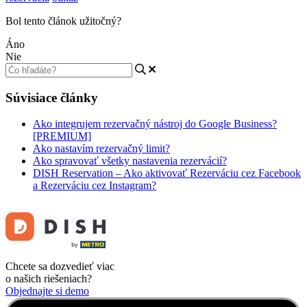
Bol tento článok užitočný?
Áno
Nie
Súvisiace články
Ako integrujem rezervačný nástroj do Google Business?
[PREMIUM]
Ako nastavím rezervačný limit?
Ako spravovať všetky nastavenia rezervácií?
DISH Reservation – Ako aktivovať Rezerváciu cez Facebook
a Rezerváciu cez Instagram?
Chcete sa dozvedieť viac
o našich riešeniach?
Objednajte si demo