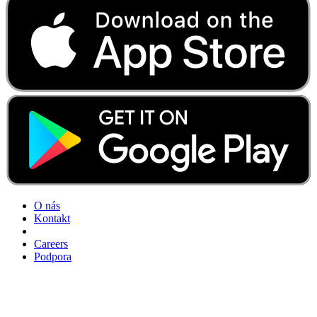
O nás
Kontakt
Careers
Podpora