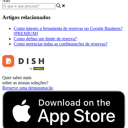
Não
Artigos relacionados
Como integro a ferramenta de reservas no Google Business?
[PREMIUM]
Como defino um limite de reserva?
Como gerenciar todas as configurações de reservas?
Quer saber mais
sobre as nossas soluções?
Rerserve uma demonstração