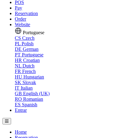
POS
Pay
Reservation
Order
Website
Portuguese
CS
Czech
PL
Polish
DE
German
PT
Portuguese
HR
Croatian
NL
Dutch
FR
French
HU
Hungarian
SK
Slovak
IT
Italian
GB
English (UK)
RO
Romanian
ES
Spanish
Entrar
Home
Reservation