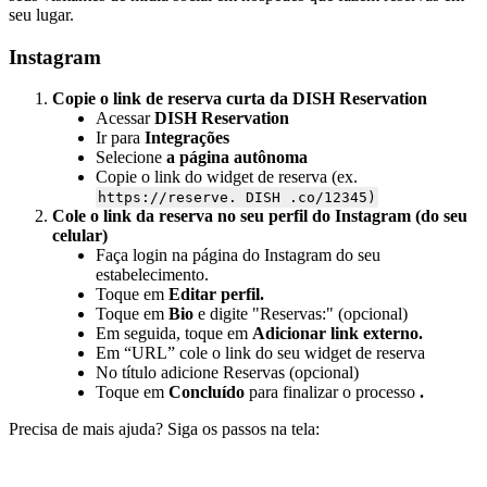
seu lugar.
Instagram
Copie o link de reserva curta da DISH Reservation
Acessar
DISH Reservation
Ir para
Integrações
Selecione
a página autônoma
Copie o link do widget de reserva (ex.
https://reserve. DISH .co/12345)
Cole o link da reserva no seu perfil do Instagram (do seu
celular)
Faça login na página do Instagram do seu
estabelecimento.
Toque em
Editar perfil.
Toque em
Bio
e digite "Reservas:" (opcional)
Em seguida, toque em
Adicionar link externo.
Em “URL” cole o link do seu widget de reserva
No título adicione Reservas (opcional)
Toque em
Concluído
para finalizar o processo
.
Precisa de mais ajuda? Siga os passos na tela: