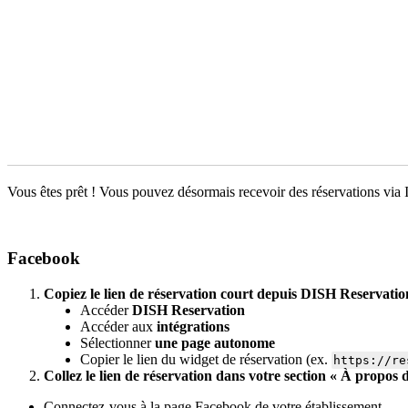
Vous êtes prêt ! Vous pouvez désormais recevoir des réservations via
Facebook
Copiez le lien de réservation court depuis DISH Reservatio
Accéder
DISH Reservation
Accéder aux
intégrations
Sélectionner
une page autonome
Copier le lien du widget de réservation (ex.
https://re
Collez le lien de réservation dans votre section « À propos
Connectez-vous à la page Facebook de votre établissement.