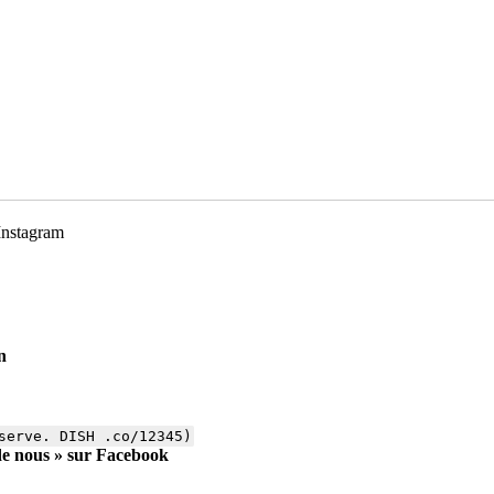
 Instagram
n
serve. DISH .co/12345)
 de nous » sur Facebook