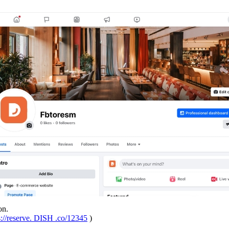
on.
s://reserve. DISH .co/12345
)