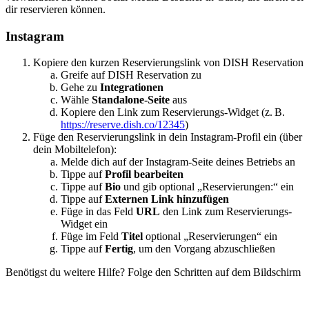
dir reservieren können.
Instagram
Kopiere den kurzen Reservierungslink von DISH Reservation
Greife auf DISH Reservation zu
Gehe zu
Integrationen
Wähle
Standalone-Seite
aus
Kopiere den Link zum Reservierungs-Widget (z. B.
https://reserve.dish.co/12345
)
Füge den Reservierungslink in dein Instagram-Profil ein (über
dein Mobiltelefon):
Melde dich auf der Instagram-Seite deines Betriebs an
Tippe auf
Profil bearbeiten
Tippe auf
Bio
und gib optional „Reservierungen:“ ein
Tippe auf
Externen Link hinzufügen
Füge in das Feld
URL
den Link zum Reservierungs-
Widget ein
Füge im Feld
Titel
optional „Reservierungen“ ein
Tippe auf
Fertig
, um den Vorgang abzuschließen
Benötigst du weitere Hilfe? Folge den Schritten auf dem Bildschirm