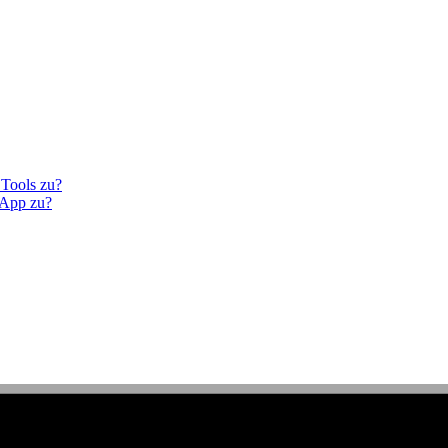
 Tools zu?
 App zu?