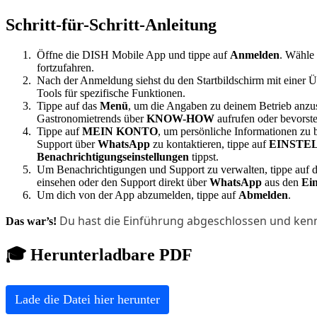
Schritt-für-Schritt-Anleitung
Öffne die DISH Mobile App und tippe auf
Anmelden
. Wähle
fortzufahren.
Nach der Anmeldung siehst du den Startbildschirm mit einer Ü
Tools für spezifische Funktionen.
Tippe auf das
Menü
, um die Angaben zu deinem Betrieb anzus
Gastronomietrends über
KNOW-HOW
aufrufen oder bevors
Tippe auf
MEIN KONTO
, um persönliche Informationen zu 
Support über
WhatsApp
zu kontaktieren, tippe auf
EINSTE
Benachrichtigungseinstellungen
tippst.
Um Benachrichtigungen und Support zu verwalten, tippe auf 
einsehen oder den Support direkt über
WhatsApp
aus den
Ein
Um dich von der App abzumelden, tippe auf
Abmelden
.
Du hast die Einführung abgeschlossen und kenn
Das war’s!
🎓 Herunterladbare PDF
Lade die Datei hier herunter