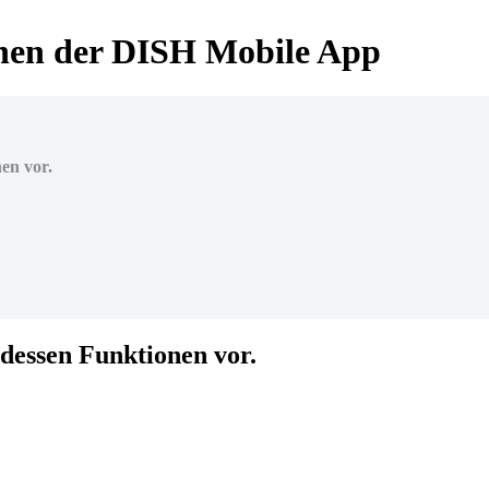
onen der DISH Mobile App
en vor.
dessen Funktionen vor.