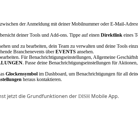
 zwischen der Anmeldung mit deiner Mobilnummer oder E-Mail-Adresse
bersicht deiner Tools und Add-ons. Tippe auf einen
Direktlink
eines T
ehen und zu bearbeiten, dein Team zu verwalten und deine Tools einzu
tehende Branchenevents über
EVENTS
ansehen.
bearbeiten. Für Benachrichtigungseinstellungen, Allgemeine Geschäfts
LLUNGEN
. Passe deine Benachrichtigungseinstellungen für Aktione
das
Glockensymbol
im Dashboard, um Benachrichtigungen für all dein
stellungen
heraus kontaktieren.
st jetzt die Grundfunktionen der
Mobile App.
DISH