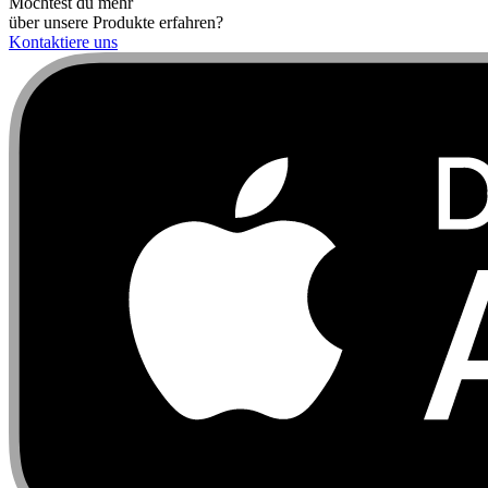
Möchtest du mehr
über unsere Produkte erfahren?
Kontaktiere uns