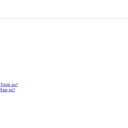
 Tools zu?
 App zu?