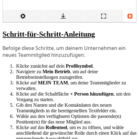
Schritt-für-Schritt-Anleitung
Befolge diese Schritte, um deinem Unternehmen ein
neues Teammitglied hinzuzufügen:
Klicke zunächst auf dein
Profilsymbol
.
Navigiere zu
Mein Betrieb
, um auf deine
Betriebseinstellungen zuzugreifen.
Klicke auf
MEIN TEAM
, um deine Teammitglieder zu
verwalten.
Klicke auf die Schaltfläche
+ Person hinzufügen
, um den
Vorgang zu starten.
Gib den Namen und die Kontaktdaten des neuen
Teammitglieds in die bereitgestellten Textfelder ein.
Wähle aus den verfügbaren Optionen die passende(n)
Position(en) für das neue Mitglied aus.
Klicke auf das
Rollentool
, um es zu öffnen, und wähle
anschließend die gewünschte Rolle durch einen Klick auf das
entsprechende Auswahlfeld aus.