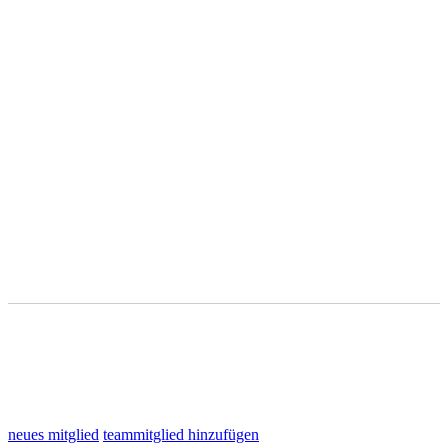
neues mitglied
teammitglied hinzufügen