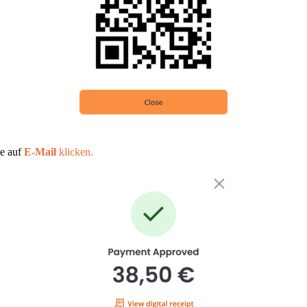
ie auf
E-Mail
klicken.