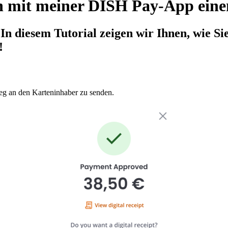
h mit meiner DISH Pay-App einen
In diesem Tutorial zeigen wir Ihnen, wie S
!
leg an den Karteninhaber zu senden.