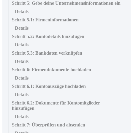
Schritt 5: Gebe deine Unternehmensinformationen ein
Details
Schritt 5.1: Firmeninformationen
Details
Schritt 5.2: Kontodetails hinzufügen
Details
Schritt 5.3: Bankdaten verknüpfen
Details
Schritt 6: Firmendokumente hochladen
Details
Schritt 6.1: Kontoauszüge hochladen
Details
Schritt 6.2: Dokumente für Kontomitglieder
hinzufügen
Details
Schritt 7: Überprüfen und absenden