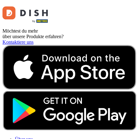
Möchtest du mehr
über unsere Produkte erfahren?
Kontaktiere uns