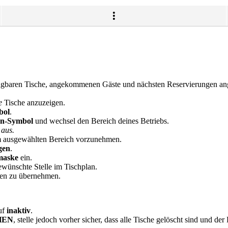
fügbaren Tische, angekommenen Gäste und nächsten Reservierungen ange
e
Tische anzuzeigen.
bol
.
n-Symbol
und wechsel den Bereich deines Betriebs.
aus.
ausgewählten Bereich vorzunehmen.
gen
.
maske
ein.
wünschte Stelle im Tischplan.
en zu übernehmen.
auf
inaktiv
.
HEN
, stelle jedoch vorher sicher, dass alle Tische gelöscht sind und de