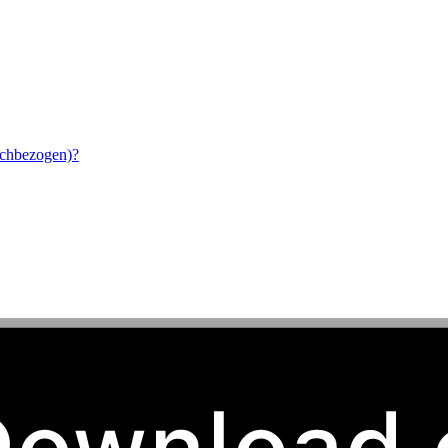
ischbezogen)?