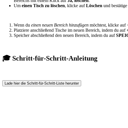
Bereichs mit einem Klick auf
Ja, löschen
.
Um
einen Tisch zu löschen
, klicke auf
Löschen
und bestätige
Wenn du
einen neuen Bereich hinzufügen
möchtest, klicke auf
Platziere anschließend Tische im neuen Bereich, indem du auf
Speicher abschließend den neuen Bereich, indem du auf
SPEI
🎓 Schritt-für-Schritt-Anleitung
Lade hier die Schritt-für-Schritt-Liste herunter