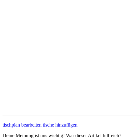
tischplan bearbeiten
tische hinzufügen
Deine Meinung ist uns wichtig! War dieser Artikel hilfreich?