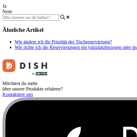
Ja
Nein
Ähnliche Artikel
Wie ändere ich die Priorität der Tischreservierung?
Wie richte ich die Reservierungen ein (sitzplatzbezogen oder t
Möchtest du mehr
über unsere Produkte erfahren?
Kontaktiere uns