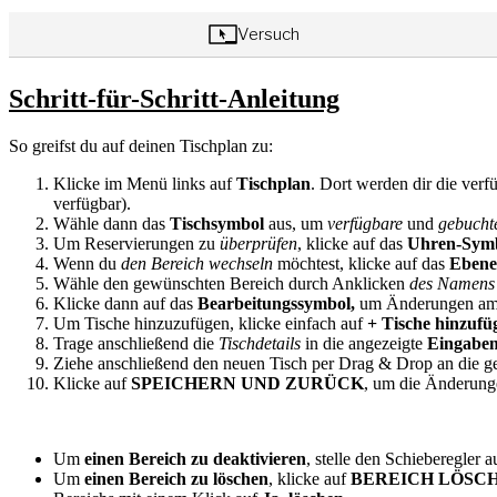
Schritt-für-Schritt-Anleitung
So greifst du auf deinen Tischplan zu:
Klicke im Menü links auf
Tischplan
. Dort werden dir die ver
verfügbar).
Wähle dann das
Tischsymbol
aus, um
verfügbare
und
gebucht
Um Reservierungen zu
überprüfen
, klicke auf das
Uhren-Sym
Wenn du
den Bereich wechseln
möchtest, klicke auf das
Ebene
Wähle den gewünschten Bereich durch Anklicken
des Namens 
Klicke dann auf das
Bearbeitungssymbol,
um Änderungen am 
Um Tische hinzuzufügen, klicke einfach auf
+ Tische hinzufü
Trage anschließend die
Tischdetails
in die angezeigte
Eingabe
Ziehe anschließend den neuen Tisch per Drag & Drop an die ge
Klicke auf
SPEICHERN UND ZURÜCK
, um die Änderung
Um
einen Bereich zu deaktivieren
, stelle den Schieberegler 
Um
einen Bereich zu löschen
, klicke auf
BEREICH LÖSC