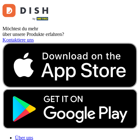
Möchtest du mehr
über unsere Produkte erfahren?
Kontaktiere uns
Über uns