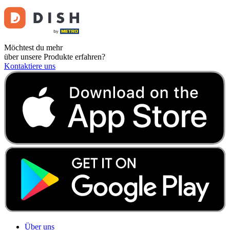
Möchtest du mehr
über unsere Produkte erfahren?
Kontaktiere uns
Über uns