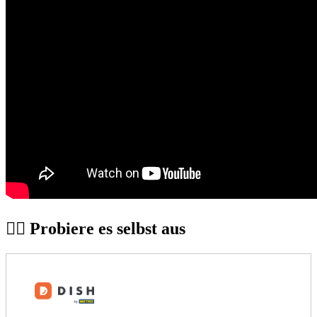
👆🏼 Probiere es selbst aus