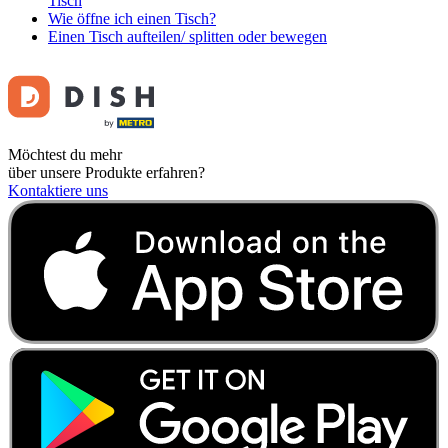
Tisch
Wie öffne ich einen Tisch?
Einen Tisch aufteilen/ splitten oder bewegen
Möchtest du mehr
über unsere Produkte erfahren?
Kontaktiere uns