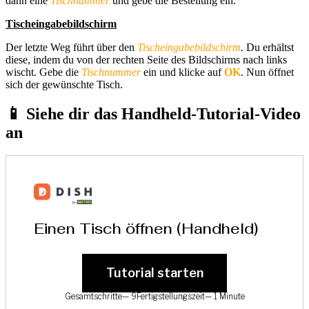
dann eine
Tischnummer
und gebe die Bestellung ein.
Tischeingabebildschirm
Der letzte Weg führt über den
Tischeingabebildschirm
.
Du erhältst
diese, indem du von der rechten Seite des Bildschirms nach links
wischt. Gebe die
Tischnummer
ein und klicke auf
OK
. Nun öffnet
sich der gewünschte Tisch.
📱 Siehe dir das Handheld-Tutorial-Video
an