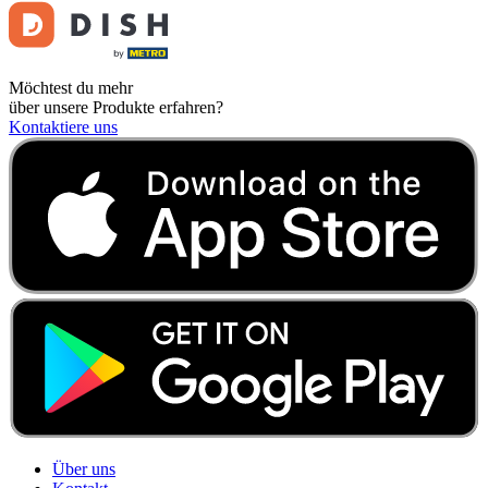
Möchtest du mehr
über unsere Produkte erfahren?
Kontaktiere uns
Über uns