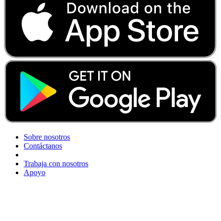
Sobre nosotros
Contáctanos
Trabaja con nosotros
Apoyo