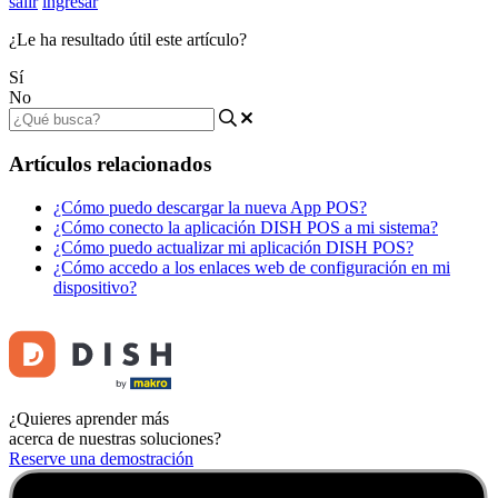
salir
ingresar
¿Le ha resultado útil este artículo?
Sí
No
Artículos relacionados
¿Cómo puedo descargar la nueva App POS?
¿Cómo conecto la aplicación DISH POS a mi sistema?
¿Cómo puedo actualizar mi aplicación DISH POS?
¿Cómo accedo a los enlaces web de configuración en mi
dispositivo?
¿Quieres aprender más
acerca de nuestras soluciones?
Reserve una demostración