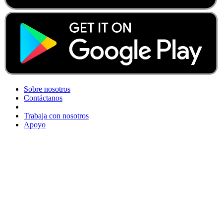
Sobre nosotros
Contáctanos
Trabaja con nosotros
Apoyo