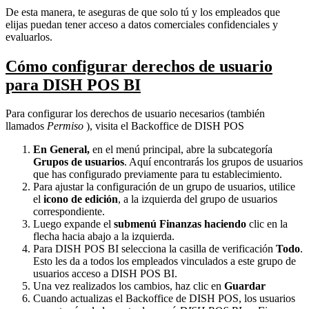
De esta manera, te aseguras de que solo tú y los empleados que
elijas puedan tener acceso a datos comerciales confidenciales y
evaluarlos.
Cómo configurar derechos de usuario
para DISH POS BI
Para configurar los derechos de usuario necesarios (también
llamados
Permiso
), visita el Backoffice de DISH POS
En
General,
en el menú principal, abre la subcategoría
Grupos de usuarios
. Aquí encontrarás los grupos de usuarios
que has configurado previamente para tu establecimiento.
Para ajustar la configuración de un grupo de usuarios, utilice
el
icono
de edición
, a la izquierda del grupo de usuarios
correspondiente.
Luego expande el
submenú Finanzas
haciendo
clic en la
flecha hacia abajo a la izquierda.
Para DISH POS BI selecciona la casilla de verificación
Todo
.
Esto les da a todos los empleados vinculados a este grupo de
usuarios acceso a DISH POS BI.
Una vez realizados los cambios, haz clic en
Guardar
Cuando actualizas el Backoffice de DISH POS, los usuarios