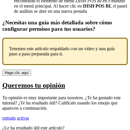
encontrarán el elemento de menú
DISH POS
BI
en
Finanzas
en el menú principal. Al hacer clic en
DISH POS BI
, el panel
de análisis se abre en una nueva pestaña
¿Necesitas una guía más detallada sobre cómo
configurar permisos para tus usuarios?
Tenemos este artículo respaldado con un video y una guía
paso a paso preparada para ti.
Haga clic aquí
Queremos tu opinión
Tu opinión es muy importante para nosotros. ¿Te ha gustado este
tutorial? ¿Te ha resultado útil? Califícalo usando los emojis que
aparecen a continuación.
entrada
activar
¿Le ha resultado útil este artículo?