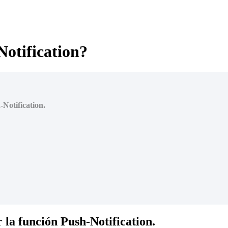
Notification?
-Notification.
 la función Push-Notification.