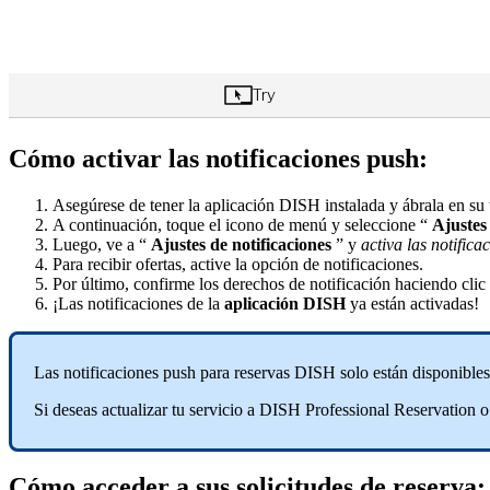
Cómo activar las notificaciones push:
Asegúrese de tener la aplicación DISH instalada y ábrala en su 
A continuación, toque el icono de menú y seleccione “
Ajustes
Luego, ve a “
Ajustes de notificaciones
” y
activa las notifica
Para recibir ofertas, active la opción de notificaciones.
Por último, confirme los derechos de notificación haciendo clic 
¡Las notificaciones de la
aplicación DISH
ya están activadas!
Las notificaciones push para reservas DISH solo están disponibl
Si deseas actualizar tu servicio a DISH Professional Reservation
Cómo acceder a sus solicitudes de reserva: