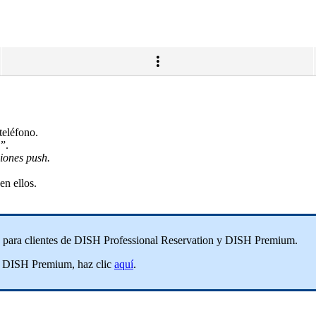
teléfono.
”.
ciones push.
en ellos.
es para clientes de DISH Professional Reservation y DISH Premium.
 o DISH Premium, haz clic
aquí
.