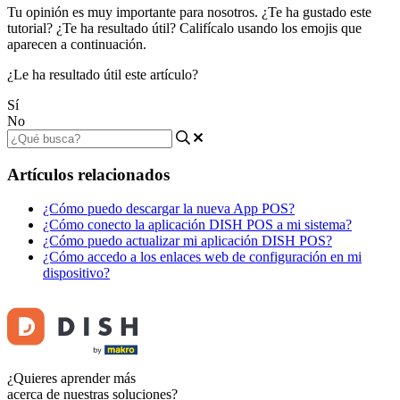
Tu opinión es muy importante para nosotros. ¿Te ha gustado este
tutorial? ¿Te ha resultado útil? Califícalo usando los emojis que
aparecen a continuación.
¿Le ha resultado útil este artículo?
Sí
No
Artículos relacionados
¿Cómo puedo descargar la nueva App POS?
¿Cómo conecto la aplicación DISH POS a mi sistema?
¿Cómo puedo actualizar mi aplicación DISH POS?
¿Cómo accedo a los enlaces web de configuración en mi
dispositivo?
¿Quieres aprender más
acerca de nuestras soluciones?