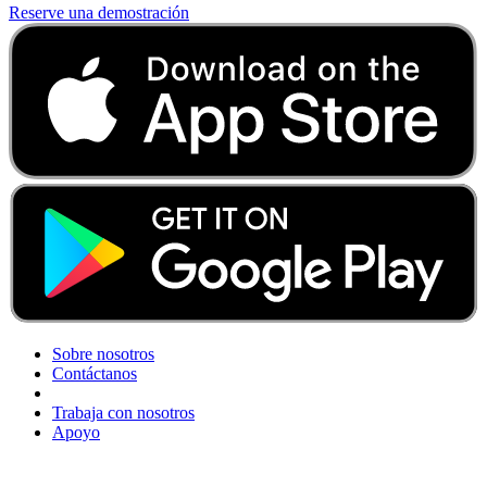
Reserve una demostración
Sobre nosotros
Contáctanos
Trabaja con nosotros
Apoyo