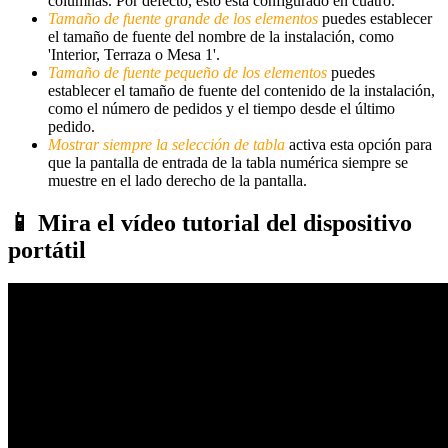
columnas. Por defecto, esto está configurado en cuatro.
Tamaño de fuente grande de los elementos
puedes establecer
el tamaño de fuente del nombre de la instalación, como
'Interior, Terraza o Mesa 1'.
Tamaño de fuente pequeño de los elementos
puedes
establecer el tamaño de fuente del contenido de la instalación,
como el número de pedidos y el tiempo desde el último
pedido.
Mostrar siempre la selección de tabla
activa esta opción para
que la pantalla de entrada de la tabla numérica siempre se
muestre en el lado derecho de la pantalla.
📱 Mira el vídeo tutorial del dispositivo
portátil