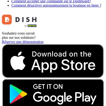
Comment accepter une commande sur le Dashboard?
Comment désactiver automatiquement la boutique en ligne ?
Souhaitez-vous savoir
plus sur nos solutions?
Réserver une démonstration