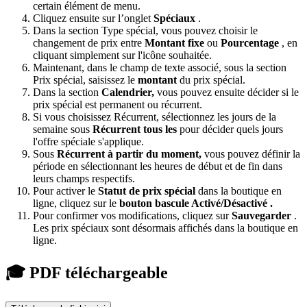
certain élément de menu.
Cliquez ensuite sur l’onglet
Spéciaux
.
Dans la section Type spécial, vous pouvez choisir le
changement de prix entre
Montant fixe
ou
Pourcentage
, en
cliquant simplement sur l'icône souhaitée.
Maintenant, dans le champ de texte associé, sous la section
Prix spécial, saisissez le
montant
du prix spécial.
Dans la section
Calendrier,
vous pouvez ensuite décider si le
prix spécial est permanent ou récurrent.
Si vous choisissez Récurrent, sélectionnez les jours de la
semaine sous
Récurrent tous les
pour décider quels jours
l'offre spéciale s'applique.
Sous
Récurrent à partir du moment,
vous pouvez définir la
période en sélectionnant les heures de début et de fin dans
leurs champs respectifs.
Pour activer le
Statut de prix spécial
dans la boutique en
ligne, cliquez sur le
bouton bascule Activé/Désactivé
.
Pour confirmer vos modifications, cliquez sur
Sauvegarder
.
Les prix spéciaux sont désormais affichés dans la boutique en
ligne.
🎓 PDF téléchargeable