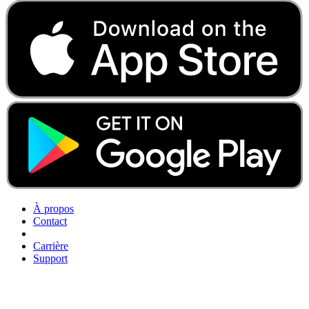
À propos
Contact
Carrière
Support