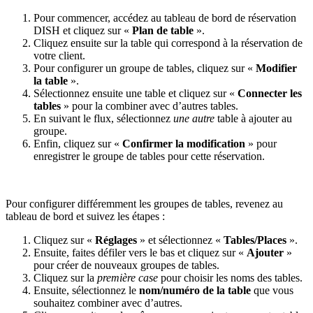
Pour commencer, accédez au tableau de bord de réservation
DISH et cliquez sur «
Plan
de table
».
Cliquez ensuite sur la table qui correspond à la réservation de
votre client.
Pour configurer un groupe de tables, cliquez sur «
Modifier
la table
».
Sélectionnez ensuite une table et cliquez sur «
Connecter les
tables
» pour la combiner avec d’autres tables.
En suivant le flux, sélectionnez
une autre
table à ajouter au
groupe.
Enfin, cliquez sur «
Confirmer la modification
» pour
enregistrer le groupe de tables pour cette réservation.
Pour configurer différemment les groupes de tables, revenez au
tableau de bord et suivez les étapes :
Cliquez sur «
Réglages
» et sélectionnez «
Tables/Places
».
Ensuite, faites défiler vers le bas et cliquez sur «
Ajouter
»
pour créer de nouveaux groupes de tables.
Cliquez sur la
première case
pour choisir les noms des tables.
Ensuite, sélectionnez le
nom/numéro de la table
que vous
souhaitez combiner avec d’autres.