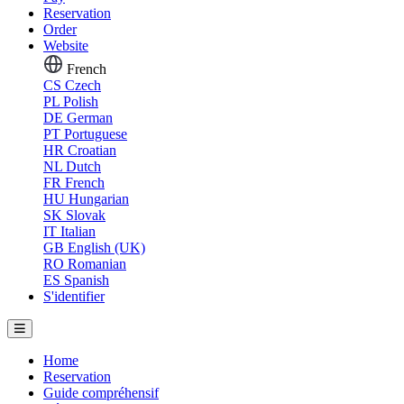
Reservation
Order
Website
French
CS
Czech
PL
Polish
DE
German
PT
Portuguese
HR
Croatian
NL
Dutch
FR
French
HU
Hungarian
SK
Slovak
IT
Italian
GB
English (UK)
RO
Romanian
ES
Spanish
S'identifier
Home
Reservation
Guide compréhensif