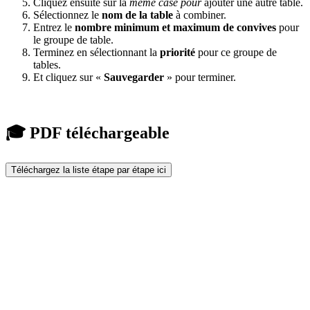
Cliquez ensuite sur la
même case pour
ajouter une autre table.
Sélectionnez le
nom de la table
à combiner.
Entrez le
nombre minimum et maximum de convives
pour
le groupe de table.
Terminez en sélectionnant la
priorité
pour ce groupe de
tables.
Et cliquez sur «
Sauvegarder
» pour terminer.
🎓 PDF téléchargeable
Téléchargez la liste étape par étape ici