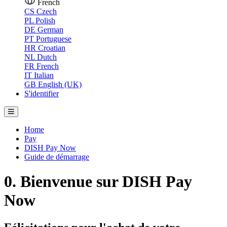
French
CS
Czech
PL
Polish
DE
German
PT
Portuguese
HR
Croatian
NL
Dutch
FR
French
IT
Italian
GB
English (UK)
S'identifier
Home
Pay
DISH Pay Now
Guide de démarrage
0. Bienvenue sur DISH Pay
Now