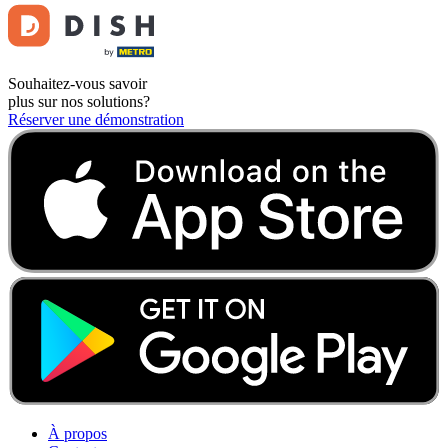
Souhaitez-vous savoir
plus sur nos solutions?
Réserver une démonstration
À propos