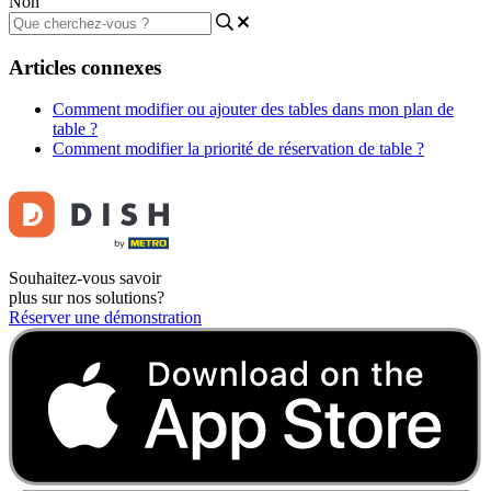
Non
Articles connexes
Comment modifier ou ajouter des tables dans mon plan de
table ?
Comment modifier la priorité de réservation de table ?
Souhaitez-vous savoir
plus sur nos solutions?
Réserver une démonstration