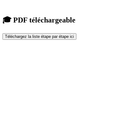
🎓 PDF téléchargeable
Téléchargez la liste étape par étape ici