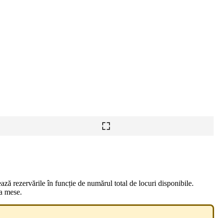
ază rezervările în funcție de numărul total de locuri disponibile.
la mese.