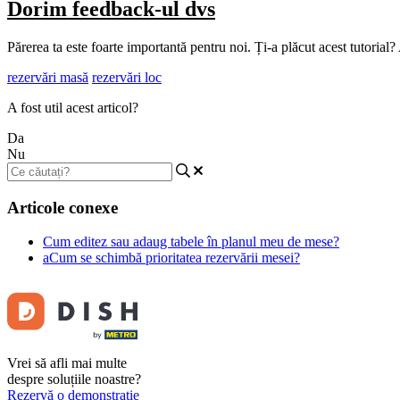
Dorim feedback-ul dvs
Părerea ta este foarte importantă pentru noi. Ți-a plăcut acest tutorial?
rezervări masă
rezervări loc
A fost util acest articol?
Da
Nu
Articole conexe
Cum editez sau adaug tabele în planul meu de mese?
aCum se schimbă prioritatea rezervării mesei?
Vrei să afli mai multe
despre soluțiile noastre?
Rezervă o demonstrație