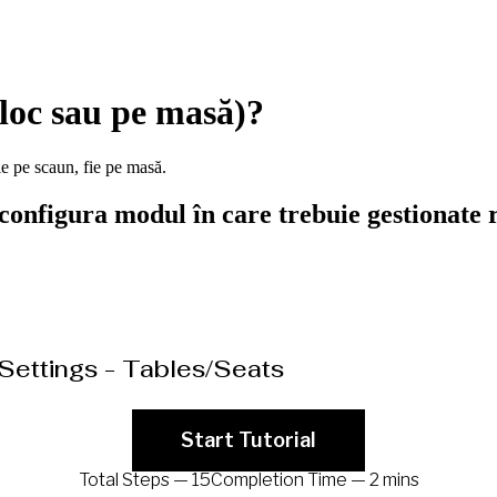
 loc sau pe masă)?
e pe scaun, fie pe masă.
 configura modul în care trebuie gestionate r