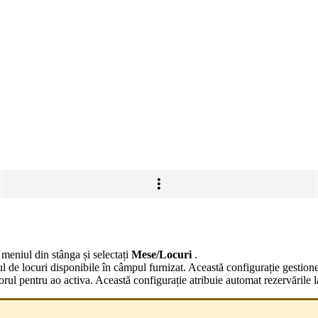
meniul din stânga și selectați
Mese/Locuri
.
ul de locuri disponibile în câmpul furnizat. Această configurație gestione
orul pentru ao activa. Această configurație atribuie automat rezervările 