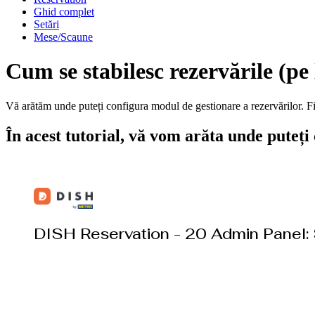
Ghid complet
Setări
Mese/Scaune
Cum se stabilesc rezervările (pe
Vă arătăm unde puteți configura modul de gestionare a rezervărilor. Fi
În acest tutorial, vă vom arăta unde puteți