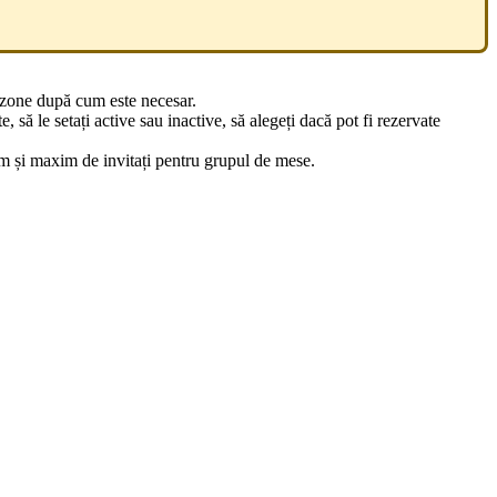
ți zone după cum este necesar.
e, să le setați active sau inactive, să alegeți dacă pot fi rezervate
im și maxim de invitați pentru grupul de mese.