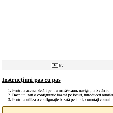
Instrucțiuni pas cu pas
Pentru a accesa Setări pentru masă/scaun, navigați la
Setări
din 
Dacă utilizați o configurație bazată pe locuri, introduceți număr
Pentru a utiliza o configurație bazată pe tabel, comutați comutat